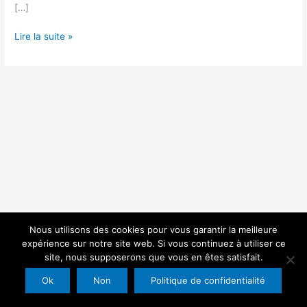
[…]
Lire la suite »
Nous utilisons des cookies pour vous garantir la meilleure
expérience sur notre site web. Si vous continuez à utiliser ce
Copyright © 2026 FFMC 88 | Propulsé par
Thème WordPress Astra
site, nous supposerons que vous en êtes satisfait.
Ok
Non
Politique de confidentialité